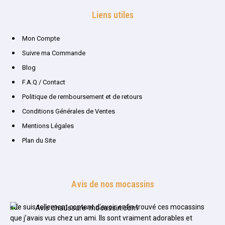
Liens utiles
Mon Compte
Suivre ma Commande
Blog
F.A.Q / Contact
Politique de remboursement et de retours
Conditions Générales de Ventes
Mentions Légales
Plan du Site
Avis de nos mocassins
«Je suis tellement content d’avoir enfin trouvé ces mocassins
que j’avais vus chez un ami. Ils sont vraiment adorables et