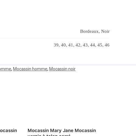
Bordeaux, Noir
39, 40, 41, 42, 43, 44, 45, 46
 homme
,
Mocassin homme
,
Mocassin noir
Mocassin
Mocassin Mary Jane Mocassin