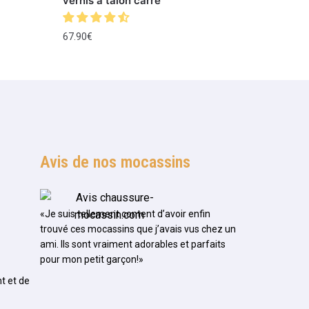
vernis à talon carré
67.90
€
Avis de nos mocassins
«Je suis tellement content d’avoir enfin
trouvé ces mocassins que j’avais vus chez un
ami. Ils sont vraiment adorables et parfaits
pour mon petit garçon!»
t et de