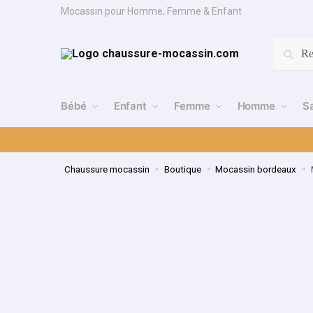
Mocassin pour Homme, Femme & Enfant
Re
Bébé
Enfant
Femme
Homme
S
Chaussure mocassin
Boutique
Mocassin bordeaux
»
»
»