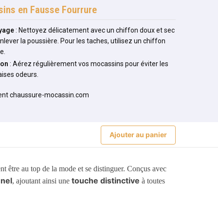
ins en Fausse Fourrure
yage
: Nettoyez délicatement avec un chiffon doux et sec
nlever la poussière. Pour les taches, utilisez un chiffon
e.
ion
: Aérez régulièrement vos mocassins pour éviter les
ises odeurs.
Ajouter au panier
nt être au top de la mode et se distinguer. Conçus avec
nnel
touche distinctive
, ajoutant ainsi une
à toutes