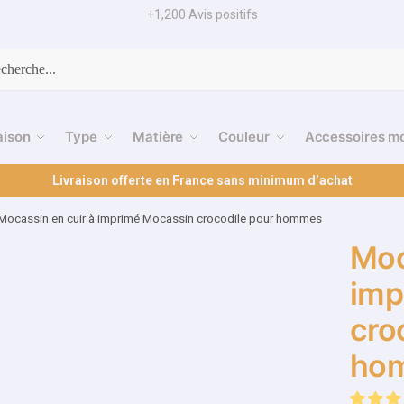
+1,200 Avis positifs
cherche
aison
Type
Matière
Couleur
Accessoires m
Livraison offerte en France sans minimum d’achat
Mocassin en cuir à imprimé Mocassin crocodile pour hommes
Moc
imp
cro
ho