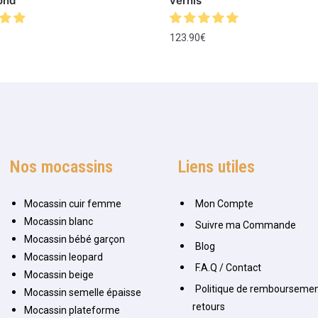
ond
vernis
123.90
€
Nos mocassins
Liens utiles
Mocassin cuir femme
Mon Compte
Mocassin blanc
Suivre ma Commande
Mocassin bébé garçon
Blog
Mocassin leopard
F.A.Q / Contact
Mocassin beige
Politique de remboursemen
Mocassin semelle épaisse
retours
Mocassin plateforme