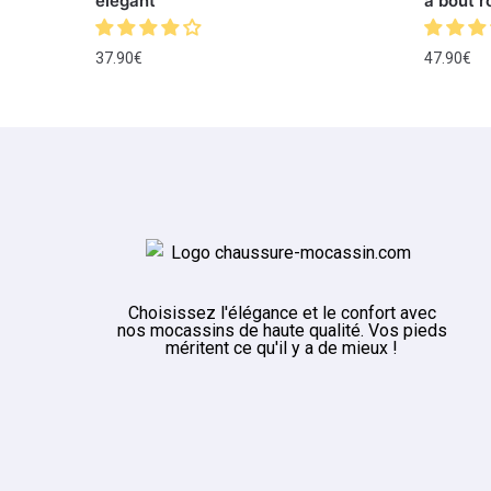
élégant
à bout r
37.90
€
47.90
€
Choisissez l'élégance et le confort avec
nos mocassins de haute qualité. Vos pieds
méritent ce qu'il y a de mieux !