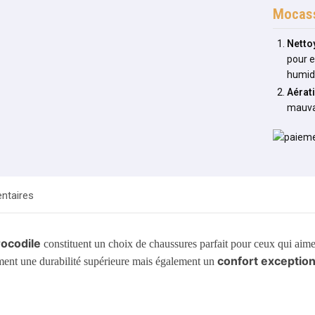
Mocass
Netto
pour e
humid
Aérat
mauva
ntaires
ocodile
constituent un choix de chaussures parfait pour ceux qui aime
confort exceptio
ement une durabilité supérieure mais également un