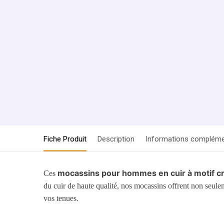
Fiche Produit
Description
Informations compléme
mocassins pour hommes en cuir à motif cr
Ces
du cuir de haute qualité, nos mocassins offrent non seul
vos tenues.