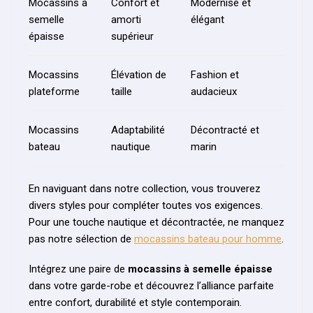
Mocassins à
Confort et
Modernisé et
semelle
amorti
élégant
épaisse
supérieur
Mocassins
Élévation de
Fashion et
plateforme
taille
audacieux
Mocassins
Adaptabilité
Décontracté et
bateau
nautique
marin
En naviguant dans notre collection, vous trouverez
divers styles pour compléter toutes vos exigences.
Pour une touche nautique et décontractée, ne manquez
pas notre sélection de
mocassins bateau pour homme
.
Intégrez une paire de
mocassins à semelle épaisse
dans votre garde-robe et découvrez l’alliance parfaite
entre confort, durabilité et style contemporain.