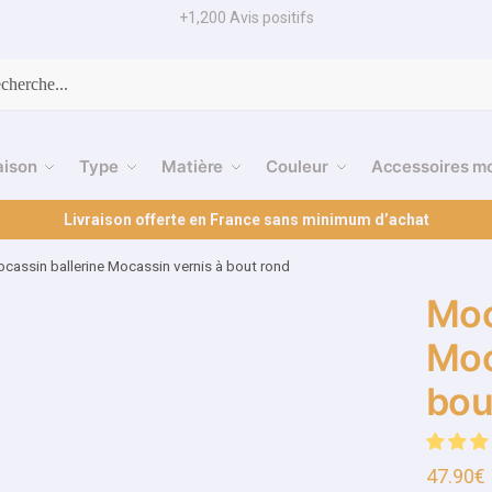
+1,200 Avis positifs
cherche
aison
Type
Matière
Couleur
Accessoires m
Livraison offerte en France sans minimum d’achat
cassin ballerine Mocassin vernis à bout rond
Moc
Moc
bou
47.90
€