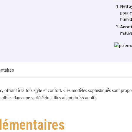
Netto
pour e
humid
Aérat
mauva
ntaires
c, offrant à la fois style et confort. Ces modèles sophistiqués sont propos
nibles dans une variété de tailles allant du 35 au 40.
lémentaires