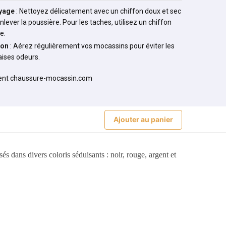
yage
: Nettoyez délicatement avec un chiffon doux et sec
nlever la poussière. Pour les taches, utilisez un chiffon
e.
ion
: Aérez régulièrement vos mocassins pour éviter les
ises odeurs.
Ajouter au panier
és dans divers coloris séduisants : noir, rouge, argent et