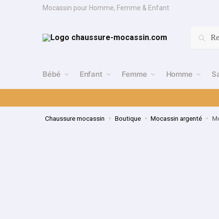
Mocassin pour Homme, Femme & Enfant
Re
Bébé
Enfant
Femme
Homme
S
Chaussure mocassin
Boutique
Mocassin argenté
Mo
»
»
»