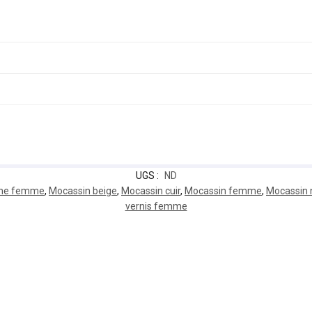
UGS :
ND
rine femme
,
Mocassin beige
,
Mocassin cuir
,
Mocassin femme
,
Mocassin 
vernis femme