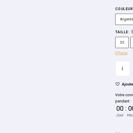
COULEUR
Argent
TAILLE
:
35
Effacer
Ajoute
Votre com
pendant :
00
:
0
Jour
Heu