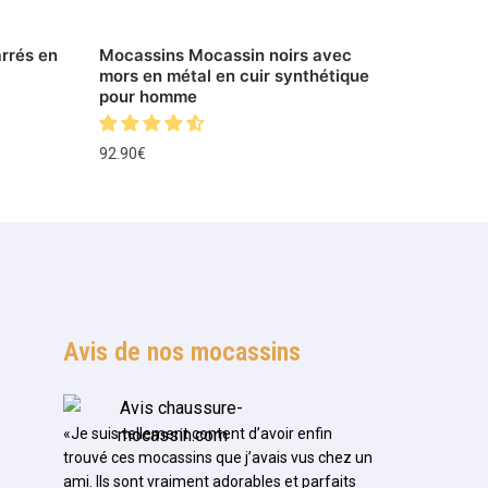
arrés en
Mocassins Mocassin noirs avec
mors en métal en cuir synthétique
pour homme
92.90
€
Avis de nos mocassins
«Je suis tellement content d’avoir enfin
trouvé ces mocassins que j’avais vus chez un
ami. Ils sont vraiment adorables et parfaits