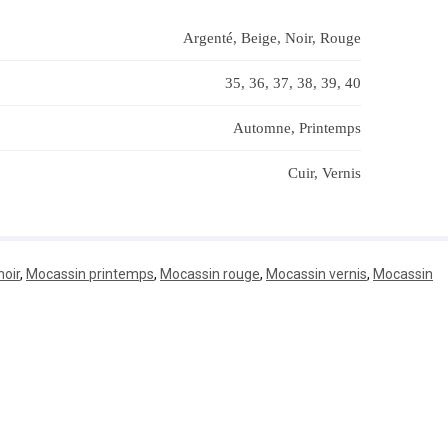
Argenté, Beige, Noir, Rouge
35, 36, 37, 38, 39, 40
Automne, Printemps
Cuir, Vernis
noir
,
Mocassin printemps
,
Mocassin rouge
,
Mocassin vernis
,
Mocassin