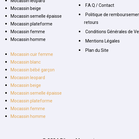
Mocassin leopard
F.A.Q / Contact
Mocassin beige
Politique de remboursemen
Mocassin semelle épaisse
retours
Mocassin plateforme
Mocassin femme
Conditions Générales de V
Mocassin homme
Mentions Légales
Plan du Site
Mocassin cuir femme
Mocassin blanc
Mocassin bébé garçon
Mocassin leopard
Mocassin beige
Mocassin semelle épaisse
Mocassin plateforme
Mocassin femme
Mocassin homme