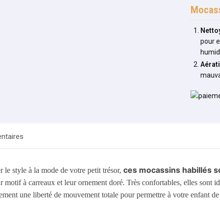
Mocass
Netto
pour e
humid
Aérat
mauva
ntaires
ces mocassins habillés s
 le style à la mode de votre petit trésor,
ur motif à carreaux et leur ornement doré. Très confortables, elles son
alement une liberté de mouvement totale pour permettre à votre enfant de