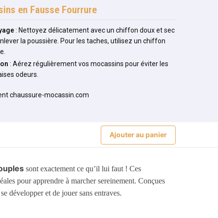
ins en Fausse Fourrure
yage
: Nettoyez délicatement avec un chiffon doux et sec
nlever la poussière. Pour les taches, utilisez un chiffon
e.
ion
: Aérez régulièrement vos mocassins pour éviter les
ises odeurs.
Ajouter au panier
ouples
sont exactement ce qu’il lui faut ! Ces
t idéales pour apprendre à marcher sereinement. Conçues
 se développer et de jouer sans entraves.