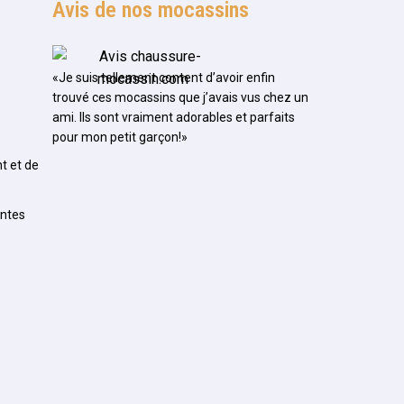
Avis de nos mocassins
«Je suis tellement content d’avoir enfin
trouvé ces mocassins que j’avais vus chez un
ami. Ils sont vraiment adorables et parfaits
pour mon petit garçon!»
t et de
entes