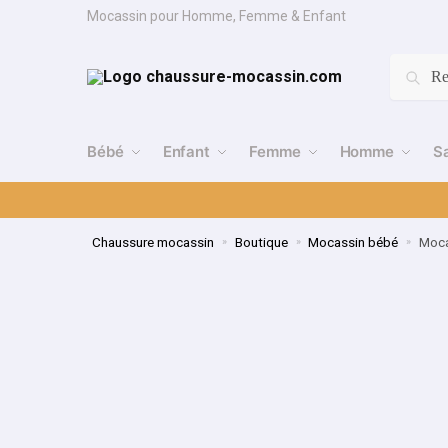
Mocassin pour Homme, Femme & Enfant
Re
Bébé
Enfant
Femme
Homme
S
Chaussure mocassin
Boutique
Mocassin bébé
Moca
»
»
»