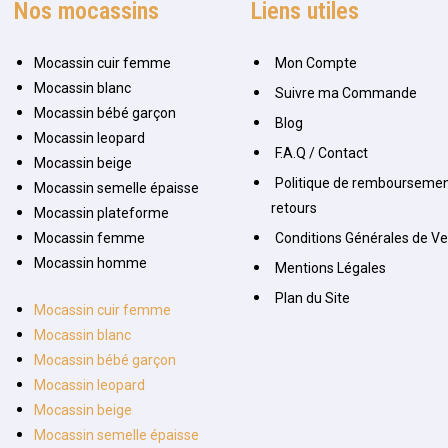
Nos mocassins
Liens utiles
Mocassin cuir femme
Mon Compte
Mocassin blanc
Suivre ma Commande
Mocassin bébé garçon
Blog
Mocassin leopard
F.A.Q / Contact
Mocassin beige
Politique de remboursemen
Mocassin semelle épaisse
retours
Mocassin plateforme
Mocassin femme
Conditions Générales de V
Mocassin homme
Mentions Légales
Plan du Site
Mocassin cuir femme
Mocassin blanc
Mocassin bébé garçon
Mocassin leopard
Mocassin beige
Mocassin semelle épaisse