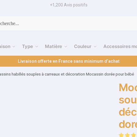
+1,200 Avis positifs
cherche
aison
Type
Matière
Couleur
Accessoires m
Livraison offerte en France sans minimum d’achat
ssins habillés souples à carreaux et décoration Mocassin dorée pour bébé
Moc
sou
déc
dor