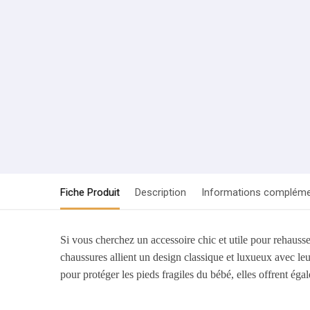
Fiche Produit
Description
Informations compléme
Si vous cherchez un accessoire chic et utile pour rehausser
chaussures allient un design classique et luxueux avec le
pour protéger les pieds fragiles du bébé, elles offrent ég