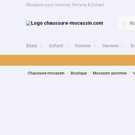
Mocassin pour Homme, Femme & Enfant
Re
Bébé
Enfant
Femme
Homme
S
Chaussure mocassin
Boutique
Mocassin automne
M
»
»
»