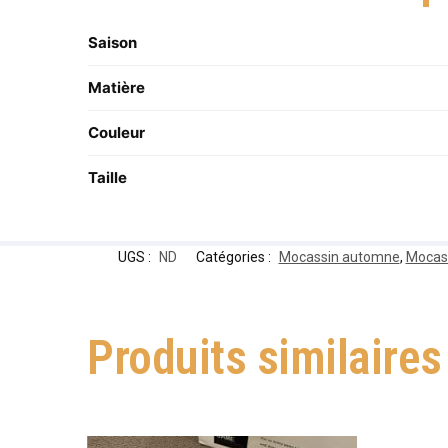
Saison
Matière
Couleur
Taille
UGS :
ND
Catégories :
Mocassin automne
,
Mocass
Produits similaires