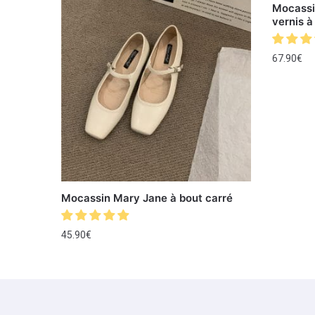
Mocassi
vernis à
67.90
€
Mocassin Mary Jane à bout carré
45.90
€