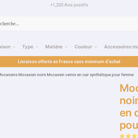
+1,200 Avis positifs
cherche
aison
Type
Matière
Couleur
Accessoires m
Livraison offerte en France sans minimum d’achat
ocassins Mocassin noirs Mocassin vernis en cuir synthétique pour femme
Moc
noi
en 
pou