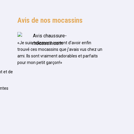
Avis de nos mocassins
«Je suis tellement content d’avoir enfin
trouvé ces mocassins que j’avais vus chez un
ami. Ils sont vraiment adorables et parfaits
pour mon petit garçon!»
t et de
entes