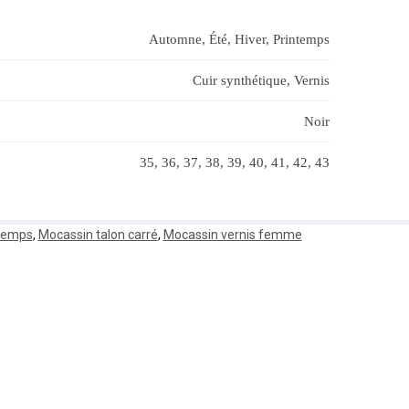
Automne, Été, Hiver, Printemps
Cuir synthétique, Vernis
Noir
35, 36, 37, 38, 39, 40, 41, 42, 43
temps
,
Mocassin talon carré
,
Mocassin vernis femme