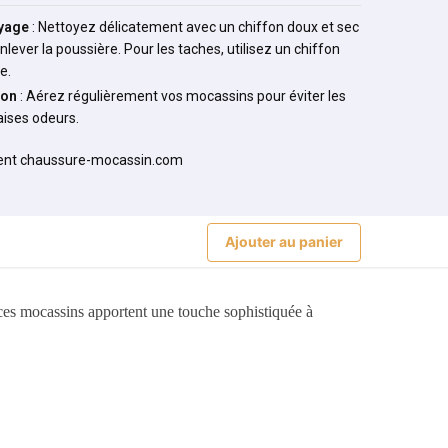
yage
: Nettoyez délicatement avec un chiffon doux et sec
nlever la poussière. Pour les taches, utilisez un chiffon
e.
ion
: Aérez régulièrement vos mocassins pour éviter les
ises odeurs.
Ajouter au panier
, ces mocassins apportent une touche sophistiquée à