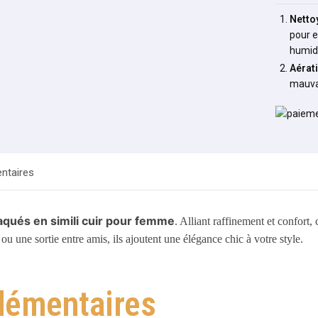
Netto
pour e
humid
Aérat
mauva
ntaires
laqués en simili cuir pour femme
. Alliant raffinement et confort
ou une sortie entre amis, ils ajoutent une élégance chic à votre style.
lémentaires