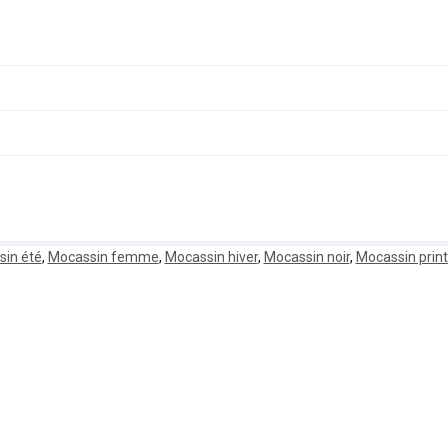
in été
,
Mocassin femme
,
Mocassin hiver
,
Mocassin noir
,
Mocassin prin