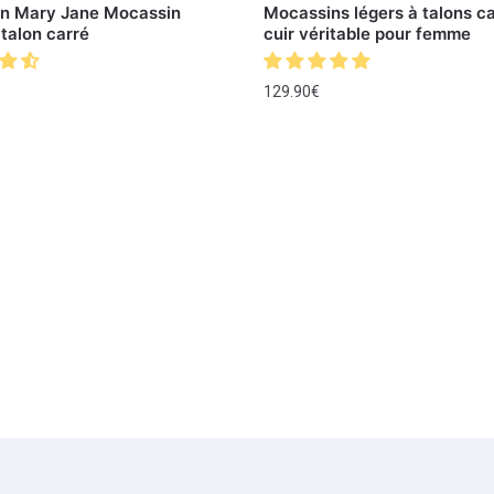
n Mary Jane Mocassin
Mocassins légers à talons c
 talon carré
cuir véritable pour femme
129.90
€