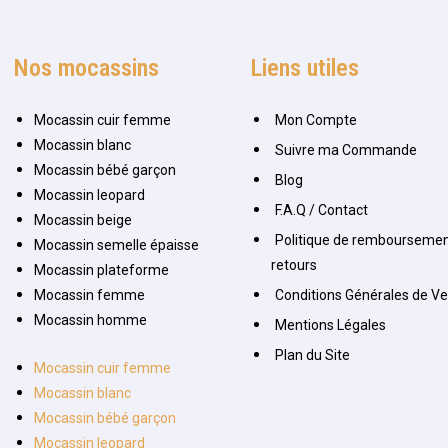
Nos mocassins
Liens utiles
Mocassin cuir femme
Mon Compte
Mocassin blanc
Suivre ma Commande
Mocassin bébé garçon
Blog
Mocassin leopard
F.A.Q / Contact
Mocassin beige
Politique de remboursemen
Mocassin semelle épaisse
retours
Mocassin plateforme
Mocassin femme
Conditions Générales de V
Mocassin homme
Mentions Légales
Plan du Site
Mocassin cuir femme
Mocassin blanc
Mocassin bébé garçon
Mocassin leopard