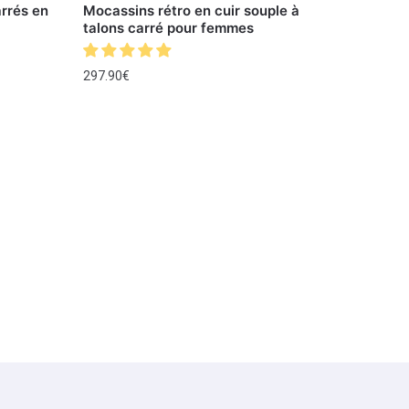
arrés en
Mocassins rétro en cuir souple à
talons carré pour femmes
297.90
€