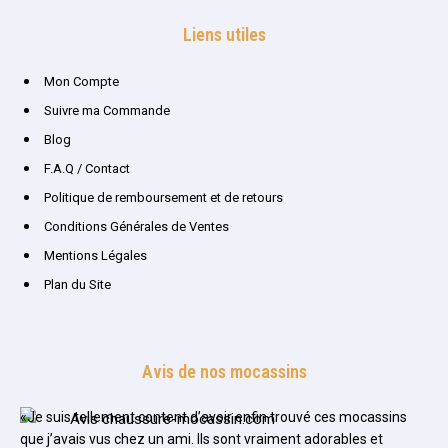
Liens utiles
Mon Compte
Suivre ma Commande
Blog
F.A.Q / Contact
Politique de remboursement et de retours
Conditions Générales de Ventes
Mentions Légales
Plan du Site
Avis de nos mocassins
«Je suis tellement content d’avoir enfin trouvé ces mocassins
que j’avais vus chez un ami. Ils sont vraiment adorables et