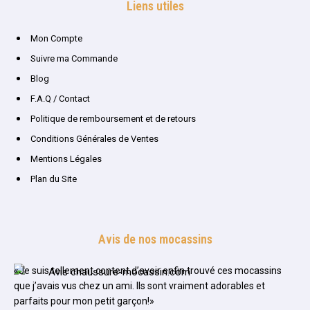
Liens utiles
Mon Compte
Suivre ma Commande
Blog
F.A.Q / Contact
Politique de remboursement et de retours
Conditions Générales de Ventes
Mentions Légales
Plan du Site
Avis de nos mocassins
«Je suis tellement content d’avoir enfin trouvé ces mocassins
que j’avais vus chez un ami. Ils sont vraiment adorables et
parfaits pour mon petit garçon!»