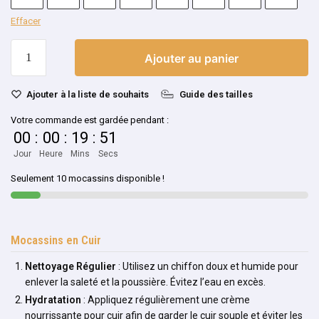
Effacer
Ajouter au panier
Ajouter à la liste de souhaits
Guide des tailles
Votre commande est gardée pendant :
00
:
00
:
19
:
51
Jour
Heure
Mins
Secs
Seulement 10 mocassins disponible !
Mocassins en Cuir
Nettoyage Régulier
: Utilisez un chiffon doux et humide pour
enlever la saleté et la poussière. Évitez l’eau en excès.
Hydratation
: Appliquez régulièrement une crème
nourrissante pour cuir afin de garder le cuir souple et éviter les