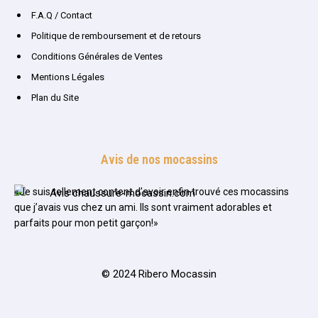
F.A.Q / Contact
Politique de remboursement et de retours
Conditions Générales de Ventes
Mentions Légales
Plan du Site
Avis de nos mocassins
«Je suis tellement content d’avoir enfin trouvé ces mocassins
que j’avais vus chez un ami. Ils sont vraiment adorables et
parfaits pour mon petit garçon!»
© 2024 Ribero Mocassin