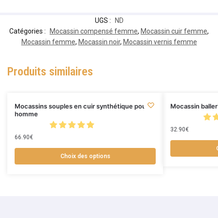
UGS :
ND
Catégories :
Mocassin compensé femme
,
Mocassin cuir femme
,
Mocassin femme
,
Mocassin noir
,
Mocassin vernis femme
Produits similaires
Mocassins souples en cuir synthétique pour
Mocassin balleri
homme
32.90
€
66.90
€
Choix des options