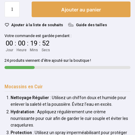
Ajouter au panier
Ajouter à la liste de souhaits
Guide des tailles
Votre commande est gardée pendant :
00
:
00
:
19
:
52
Jour
Heure
Mins
Secs
24 produits viennent d'être ajouté sur la boutique !
Mocassins en Cuir
Nettoyage Régulier
: Utilisez un chiffon doux et humide pour
enlever la saleté et la poussière. Évitez l’eau en excès.
Hydratation
: Appliquez régulièrement une crème
nourrissante pour cuir afin de garder le cuir souple et éviter les
craquelures.
Protection
: Utilisez un spray imperméabilisant pour protéger