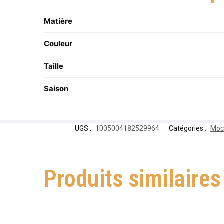
Matière
Couleur
Taille
Saison
UGS :
1005004182529964
Catégories :
Moc
Produits similaires