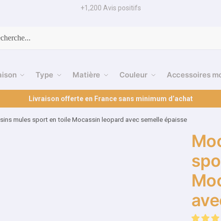
+1,200 Avis positifs
cherche
aison
Type
Matière
Couleur
Accessoires m
Livraison offerte en France sans minimum d’achat
ins mules sport en toile Mocassin leopard avec semelle épaisse
Moc
spor
Moc
ave