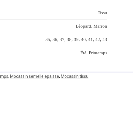
Tissu
Léopard, Marron
35, 36, 37, 38, 39, 40, 41, 42, 43
Été, Printemps
emps
,
Mocassin semelle épaisse
,
Mocassin tissu