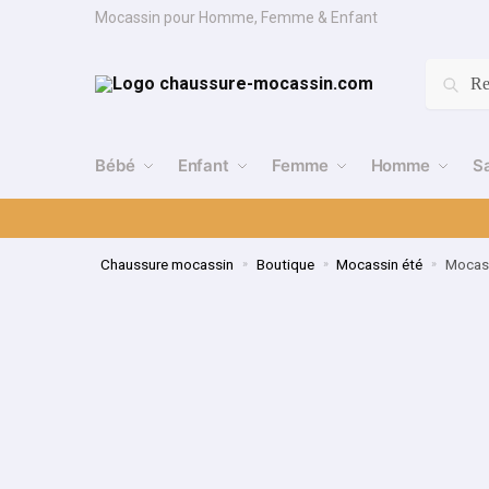
Mocassin pour Homme, Femme & Enfant
Re
Bébé
Enfant
Femme
Homme
S
Chaussure mocassin
Boutique
Mocassin été
Mocass
»
»
»