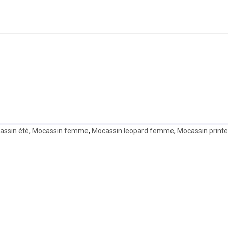
assin été
,
Mocassin femme
,
Mocassin leopard femme
,
Mocassin print