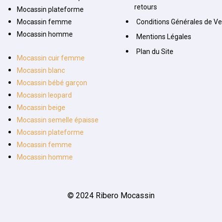
retours
Mocassin plateforme
Mocassin femme
Conditions Générales de V
Mocassin homme
Mentions Légales
Plan du Site
Mocassin cuir femme
Mocassin blanc
Mocassin bébé garçon
Mocassin leopard
Mocassin beige
Mocassin semelle épaisse
Mocassin plateforme
Mocassin femme
Mocassin homme
© 2024 Ribero Mocassin