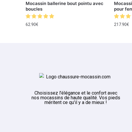
Mocassin ballerine bout pointu avec
Mocassin
boucles
pour fe
62.90
€
217.90
€
Choisissez l'élégance et le confort avec
nos mocassins de haute qualité. Vos pieds
méritent ce qu'il y a de mieux !