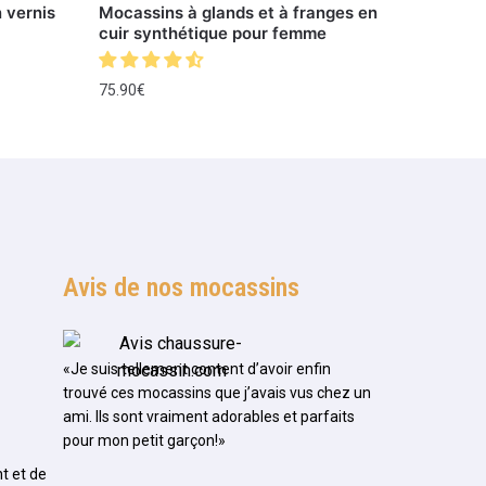
 vernis
Mocassins à glands et à franges en
cuir synthétique pour femme
75.90
€
Avis de nos mocassins
«Je suis tellement content d’avoir enfin
trouvé ces mocassins que j’avais vus chez un
ami. Ils sont vraiment adorables et parfaits
pour mon petit garçon!»
t et de