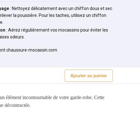
yage
: Nettoyez délicatement avec un chiffon doux et sec
nlever la poussière. Pour les taches, utilisez un chiffon
e.
ion
: Aérez régulièrement vos mocassins pour éviter les
ises odeurs.
Ajouter au panier
nt un élément incontournable de votre garde-robe. Cette
ue décontractée.