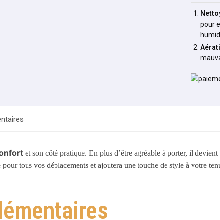
Netto
pour e
humid
Aérat
mauva
ntaires
onfort
et son côté pratique. En plus d’être agréable à porter, il devie
le pour tous vos déplacements et ajoutera une touche de style à votre ten
lémentaires