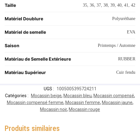
Taille
35, 36, 37, 38, 39, 40, 41, 42
Matériel Doublure
Polyuréthane
Matériel de semelle
EVA
Saison
Printemps / Automne
Matériau de Semelle Extérieure
RUBBER
Matériau Supérieur
Cuir fendu
UGS :
1005005395724211
Catégories :
Mocassin beige
,
Mocassin bleu
,
Mocassin compensé
,
Mocassin compensé femme
,
Mocassin femme
,
Mocassin jaune
,
Mocassin noir
,
Mocassin rouge
Produits similaires