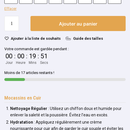
Effacer
Ajouter au panier
Ajouter à la liste de souhaits
Guide des tailles
Votre commande est gardée pendant :
00
:
00
:
19
:
51
Jour
Heure
Mins
Secs
Moins de 17 articles restants !
Mocassins en Cuir
Nettoyage Régulier
: Utilisez un chiffon doux et humide pour
enlever la saleté et la poussière. Évitez l’eau en excès.
Hydratation
: Appliquez régulièrement une crème
nourrissante pour cuir afin de garder le cuir souple et éviter les