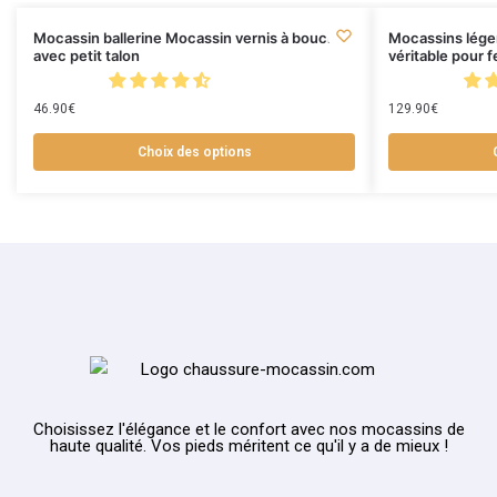
Mocassin ballerine Mocassin vernis à boucles
Mocassins léger
avec petit talon
véritable pour
46.90
€
129.90
€
Choix des options
Choisissez l'élégance et le confort avec nos mocassins de
haute qualité. Vos pieds méritent ce qu'il y a de mieux !