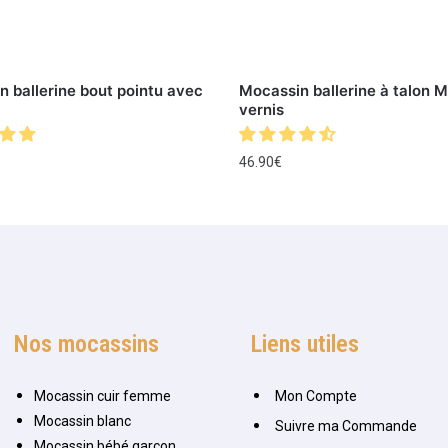
 ballerine bout pointu avec
Mocassin ballerine à talon 
vernis
46.90
€
Nos mocassins
Liens utiles
Mocassin cuir femme
Mon Compte
Mocassin blanc
Suivre ma Commande
Mocassin bébé garçon