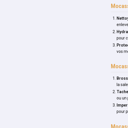
Mocass
Netto
enleve
Hydra
pour c
Prote
vos mo
Mocass
Bros
la sal
Tach
ou un 
Imper
pour p
Mocass