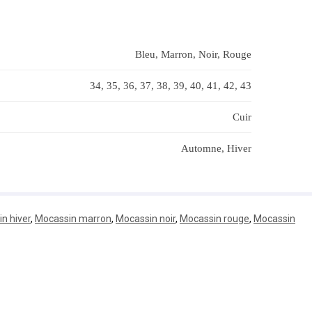
Bleu, Marron, Noir, Rouge
34, 35, 36, 37, 38, 39, 40, 41, 42, 43
Cuir
Automne, Hiver
n hiver
,
Mocassin marron
,
Mocassin noir
,
Mocassin rouge
,
Mocassin