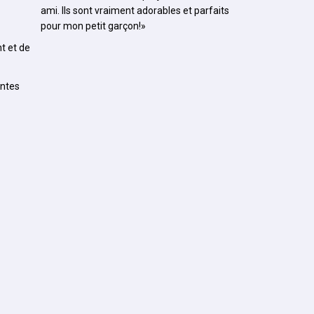
ami. Ils sont vraiment adorables et parfaits
pour mon petit garçon!»
t et de
entes