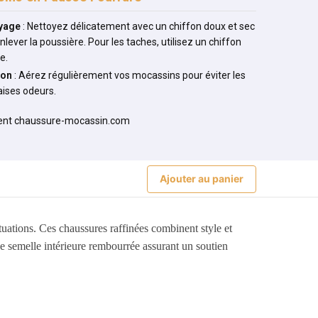
yage
: Nettoyez délicatement avec un chiffon doux et sec
nlever la poussière. Pour les taches, utilisez un chiffon
e.
ion
: Aérez régulièrement vos mocassins pour éviter les
ises odeurs.
Ajouter au panier
tuations. Ces chaussures raffinées combinent style et
e semelle intérieure rembourrée assurant un soutien