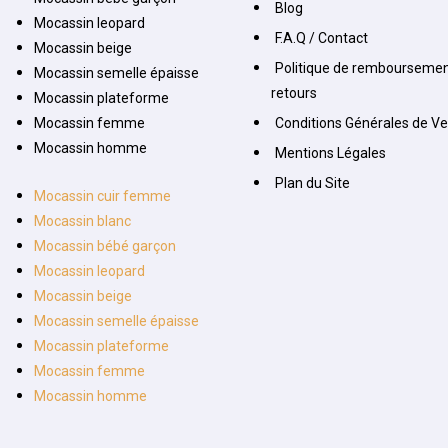
Blog
Mocassin leopard
F.A.Q / Contact
Mocassin beige
Politique de remboursemen
Mocassin semelle épaisse
retours
Mocassin plateforme
Mocassin femme
Conditions Générales de V
Mocassin homme
Mentions Légales
Plan du Site
Mocassin cuir femme
Mocassin blanc
Mocassin bébé garçon
Mocassin leopard
Mocassin beige
Mocassin semelle épaisse
Mocassin plateforme
Mocassin femme
Mocassin homme