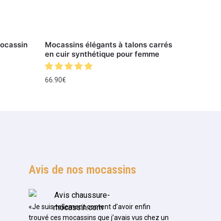
Mocassin
Mocassins élégants à talons carrés
en cuir synthétique pour femme
66.90
€
Avis de nos mocassins
«Je suis tellement content d’avoir enfin
trouvé ces mocassins que j’avais vus chez un