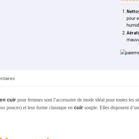
Netto
pour e
humid
Aérat
mauva
ntaires
en cuir
pour femmes sont l’accessoire de mode idéal pour toutes les si
cuir
ux pouces) et leur forme classique en
souple. Elles disposent d’un
.