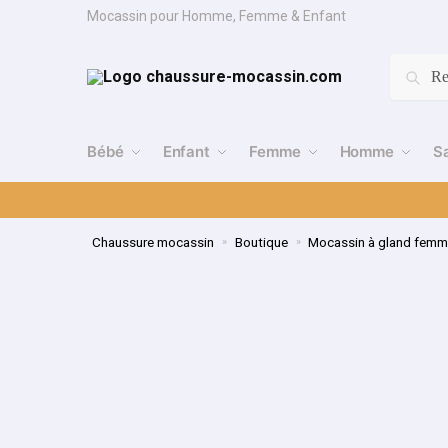
Mocassin pour Homme, Femme & Enfant
Re
Bébé
Enfant
Femme
Homme
S
Chaussure mocassin
Boutique
Mocassin à gland fem
»
»