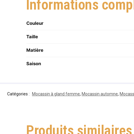
Informations comp
Couleur
Taille
Matière
Saison
Catégories :
Mocassin à gland femme
,
Mocassin automne
,
Mocass
Produits similaires