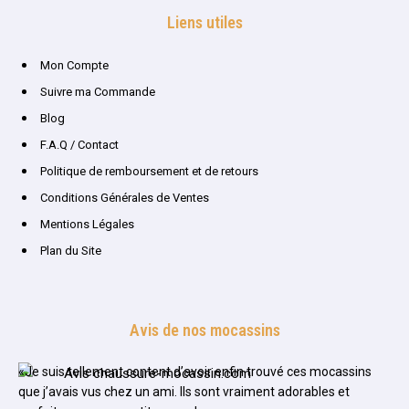
Liens utiles
Mon Compte
Suivre ma Commande
Blog
F.A.Q / Contact
Politique de remboursement et de retours
Conditions Générales de Ventes
Mentions Légales
Plan du Site
Avis de nos mocassins
«Je suis tellement content d’avoir enfin trouvé ces mocassins
que j’avais vus chez un ami. Ils sont vraiment adorables et