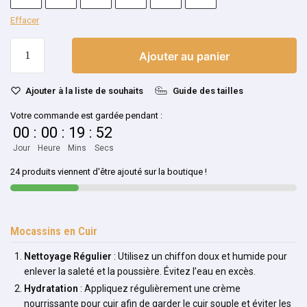
Effacer
Ajouter au panier
Ajouter à la liste de souhaits
Guide des tailles
Votre commande est gardée pendant :
00
:
00
:
19
:
52
Jour
Heure
Mins
Secs
24 produits viennent d'être ajouté sur la boutique !
Mocassins en Cuir
Nettoyage Régulier
: Utilisez un chiffon doux et humide pour
enlever la saleté et la poussière. Évitez l’eau en excès.
Hydratation
: Appliquez régulièrement une crème
nourrissante pour cuir afin de garder le cuir souple et éviter les